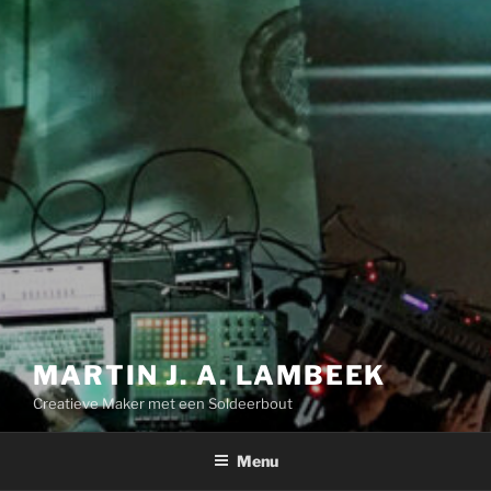
MARTIN J. A. LAMBEEK
Creatieve Maker met een Soldeerbout
Menu